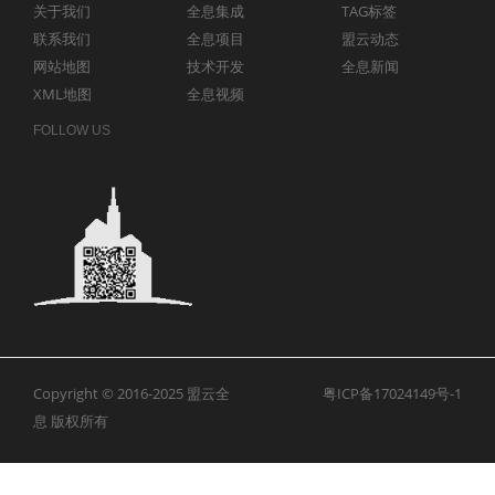
关于我们
全息集成
TAG标签
联系我们
全息项目
盟云动态
网站地图
技术开发
全息新闻
XML地图
全息视频
FOLLOW US
Copyright © 2016-2025
盟云全
粤ICP备17024149号-1
息
版权所有