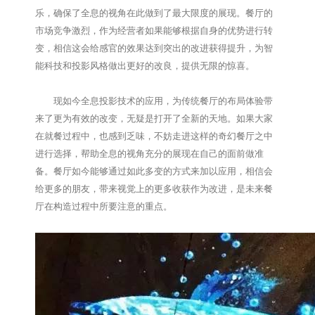
乐，确保了全息的视角在此做到了最大限度的展现。餐厅的
市场竞争激烈，作为经营者如果能够根据自身的优势进行转
变，相信这会给感官的效果达到突出的改进获得提升，为智
能科技和投影风格做出更好的改良，提供无限的惊喜。
现如今全息投影技术的应用，为传统餐厅的布局体验带
来了更为有效的改变，无疑是打开了全新的天地。如果大家
在就餐过程中，也感到乏味，不妨走进这样的奇幻餐厅之中
进行选择，帮助全息的视角充分的展现在自己的面前做准
备。餐厅如今能够通过如此多变的方式来加以应用，相信会
给更多的朋友，带来视觉上的更多收获作为改进，是未来餐
厅在构造过程中所要注意的重点。