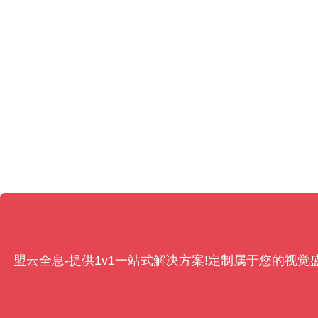
盟云全息-提供1v1一站式解决方案!定制属于您的视觉盛