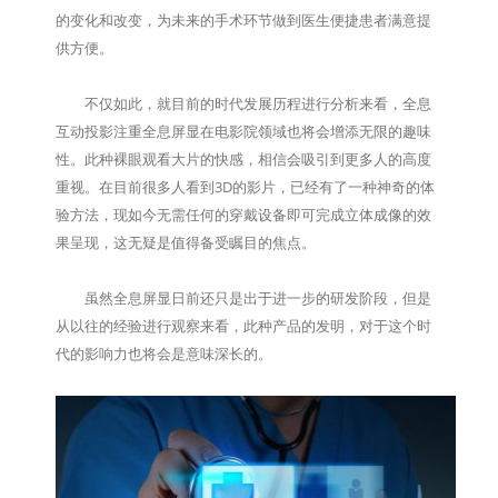
的变化和改变，为未来的手术环节做到医生便捷患者满意提
供方便。
不仅如此，就目前的时代发展历程进行分析来看，全息
互动投影注重全息屏显在电影院领域也将会增添无限的趣味
性。此种裸眼观看大片的快感，相信会吸引到更多人的高度
重视。在目前很多人看到3D的影片，已经有了一种神奇的体
验方法，现如今无需任何的穿戴设备即可完成立体成像的效
果呈现，这无疑是值得备受瞩目的焦点。
虽然全息屏显日前还只是出于进一步的研发阶段，但是
从以往的经验进行观察来看，此种产品的发明，对于这个时
代的影响力也将会是意味深长的。