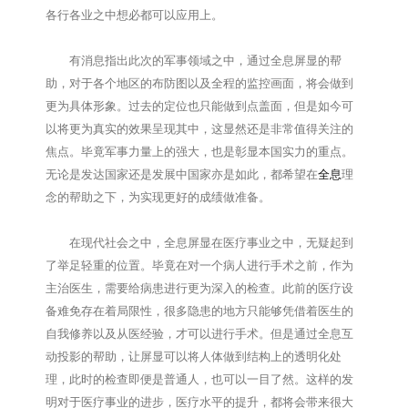
各行各业之中想必都可以应用上。
有消息指出此次的军事领域之中，通过全息屏显的帮
助，对于各个地区的布防图以及全程的监控画面，将会做到
更为具体形象。过去的定位也只能做到点盖面，但是如今可
以将更为真实的效果呈现其中，这显然还是非常值得关注的
焦点。毕竟军事力量上的强大，也是彰显本国实力的重点。
无论是发达国家还是发展中国家亦是如此，都希望在
全息
理
念的帮助之下，为实现更好的成绩做准备。
在现代社会之中，全息屏显在医疗事业之中，无疑起到
了举足轻重的位置。毕竟在对一个病人进行手术之前，作为
主治医生，需要给病患进行更为深入的检查。此前的医疗设
备难免存在着局限性，很多隐患的地方只能够凭借着医生的
自我修养以及从医经验，才可以进行手术。但是通过全息互
动投影的帮助，让屏显可以将人体做到结构上的透明化处
理，此时的检查即便是普通人，也可以一目了然。这样的发
明对于医疗事业的进步，医疗水平的提升，都将会带来很大