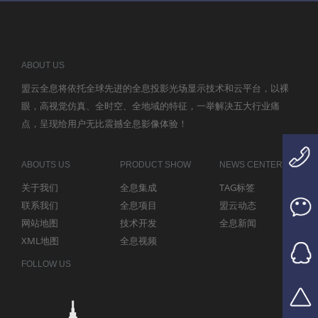
ABOUT US
盟云全息将依托全球先进的全息投影光场显示技术和云平台，以裸
眼，高视觉仿真、全时空、全地域的特征，一举解决五大行业痛
点，呈现给用户无比震撼全息影像体验！
ABOUTS US
PRODUCT SHOW
NEWS CENTER
关于我们
全息集成
TAG标签
联系我们
全息项目
盟云动态
网站地图
技术开发
全息新闻
XML地图
全息视频
FOLLOW US