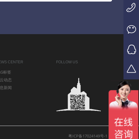
EWS CENTER
FOLLOW US
AG标签
云动态
息新闻
粤ICP备17024149号-1