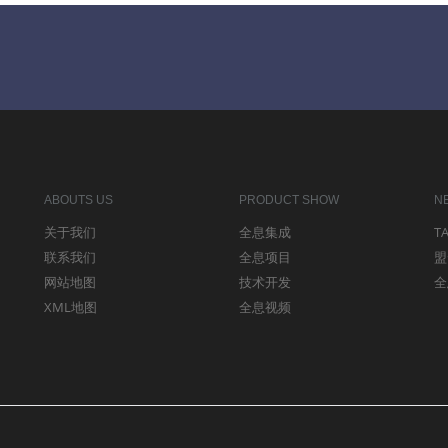
ABOUTS US
PRODUCT SHOW
N
关于我们
全息集成
T
联系我们
全息项目
盟
网站地图
技术开发
全
XML地图
全息视频