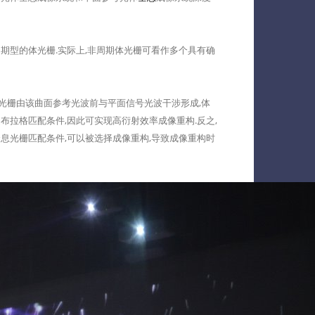
型的体光栅.实际上,非周期体光栅可看作多个具有确
光栅由该曲面参考光波前与平面信号光波干涉形成,体
拉格匹配条件,因此可实现高衍射效率成像重构.反之,
息光栅匹配条件,可以被选择成像重构,导致成像重构时