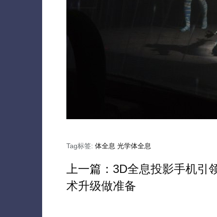
Tag标签:
体全息
光学体全息
上一篇：
3D全息投影手机引
术升级做准备