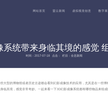
网站首页
盟云新闻
虚拟视觉创意
数字展
成像系统带来身临其境的感觉 
时间：2017-07-18 点击：
栏目：全息新闻
一些大型的博物馆或者历史古迹都会看到幻影成像技术的应用，尤其是在一些博
身临其境，感觉非常奇妙。一起来看一下3D幻影成像系统都有哪些物品来组成