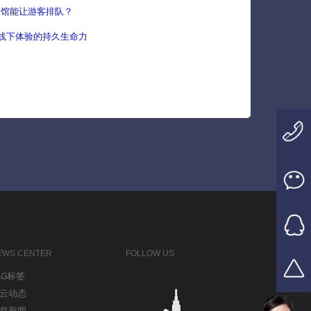
物馆能让游客排队？
能线下体验的持久生命力
EWS CENTER
FOLLOW US
AG标签
云动态
息新闻