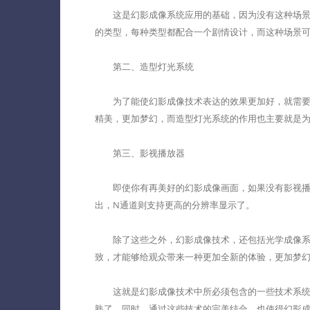
这是幻影成像系统应用的基础，因为没有这种场景幻
的类型，每种类型都配合一个剧情设计，而这种场景
第二、造型灯光系统
为了能使幻影成像技术表达的效果更加好，就需要造
精美，更加梦幻，而造型灯光系统的作用也主要就是
第三、影视播放器
即使你有再美好的幻影成像画面，如果没有影视播放
出，N通道则支持更高的分辨率显示了。
除了这些之外，幻影成像技术，还包括光学成像系统
致，才能够给观众带来一种更加全新的体验，更加梦
这就是幻影成像技术中所必须包含的一些技术系统，
熟了，同时，通过这些技术的完美结合，也使得幻影