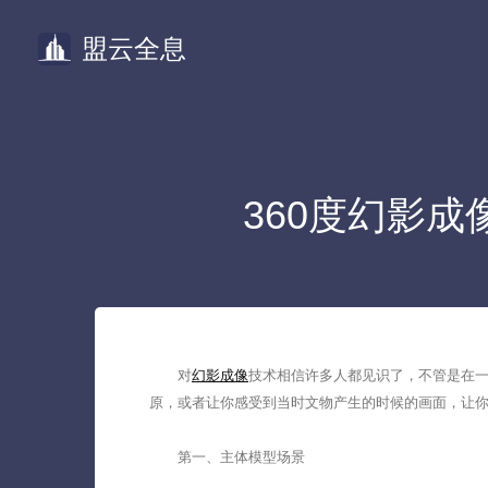
盟云全息
360度幻影
对
幻影成像
技术相信许多人都见识了，不管是在
原，或者让你感受到当时文物产生的时候的画面，让你
第一、主体模型场景