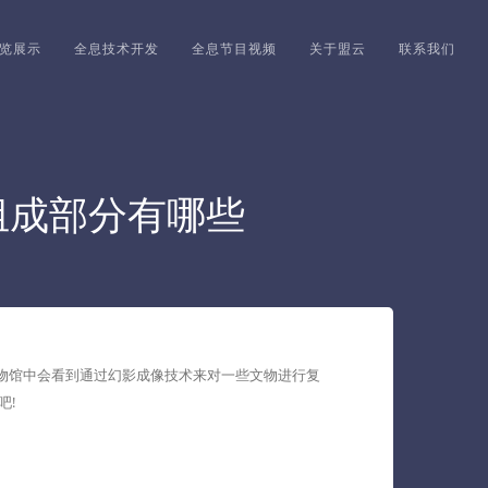
览展示
全息技术开发
全息节目视频
关于盟云
联系我们
组成部分有哪些
物馆中会看到通过幻影成像技术来对一些文物进行复
吧!