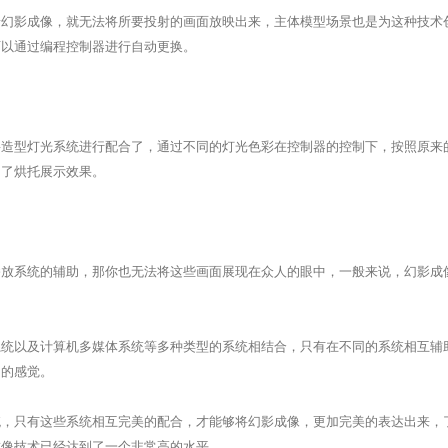
影成像，就无法将所要投射的画面放映出来，主体模型场景也是为这种技术创
可以通过编程控制器进行自动更换。
型灯光系统进行配合了，通过不同的灯光色彩在控制器的控制下，按照原来的
为了烘托展示效果。
系统的辅助，那你也无法将这些画面展现在众人的眼中，一般来说，幻影成像系
以及计算机多媒体系统等多种类型的系统相结合，只有在不同的系统相互辅
幻的感觉。
只有这些系统相互完美的配合，才能够将幻影成像，更加完美的表达出来，
成像技术已经达到了一个非常高的水平。