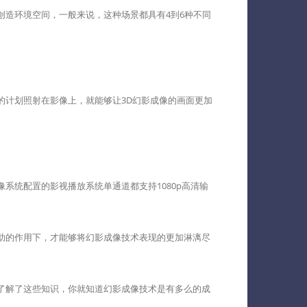
造环境空间，一般来说，这种场景都具有4到6种不同
计划照射在影像上，就能够让3D幻影成像的画面更加
统配置的影视播放系统单通道都支持1080p高清输
助的作用下，才能够将幻影成像技术表现的更加淋漓尽
了解了这些知识，你就知道幻影成像技术是有多么的成