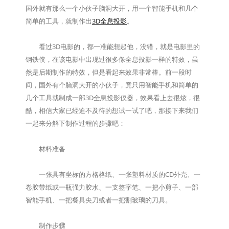
国外就有那么一个小伙子脑洞大开，用一个智能手机和几个
简单的工具，就制作出
3D全息投影
。
看过3D电影的，都一准能想起他，没错，就是电影里的
钢铁侠，在该电影中出现过很多像全息投影一样的特效，虽
然是后期制作的特效，但是看起来效果非常棒。前一段时
间，国外有个脑洞大开的小伙子，竟只用智能手机和简单的
几个工具就制成一部3D全息投影仪器，效果看上去很炫，很
酷，相信大家已经迫不及待的想试一试了吧，那接下来我们
一起来分解下制作过程的步骤吧：
材料准备
一张具有坐标的方格格纸、一张塑料材质的CD外壳、一
卷胶带纸或一瓶强力胶水、一支签字笔、一把小剪子、一部
智能手机、一把餐具尖刀或者一把割玻璃的刀具。
制作步骤