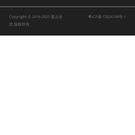
Copyright © 2016-2025
盟云全
粤ICP备17024149号-1
息
版权所有