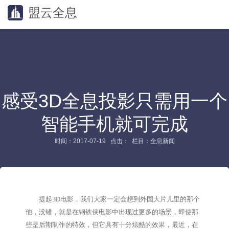
盟云全息
感受3D全息投影只需用一个
智能手机就可完成
时间：2017-07-19 点击：
栏目：全息新闻
提起3D电影，我们大家一定会想到外国大片儿里的那个
他，没错，就是在钢铁侠电影中出现过更多的场景，即使那
些是后期制作的特效，但它具有十分炫酷的效果，最近，在