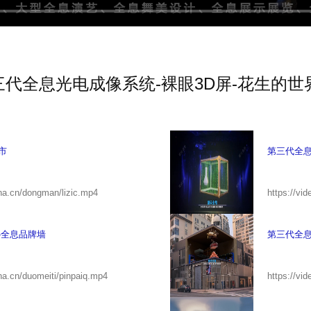
三代全息光电成像系统-裸眼3D屏-花生的世
市
第三代全息
ina.cn/dongman/lizic.mp4
https://vi
-全息品牌墙
第三代全息
na.cn/duomeiti/pinpaiq.mp4
https://vi