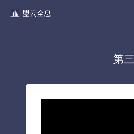
盟云全息
第三