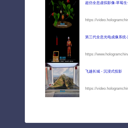
超仿全息虚拟影像-草莓生
https://video.hologramch
第三代全息光电成像系统-
https://www.hologramchin
飞越长城 - 沉浸式投影
https://video.hologramch