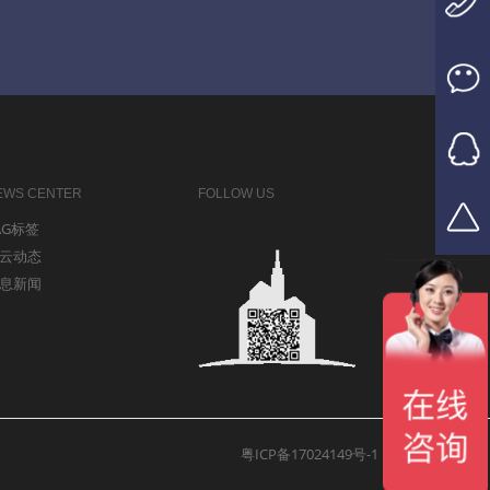
EWS CENTER
FOLLOW US
AG标签
云动态
息新闻
粤ICP备17024149号-1