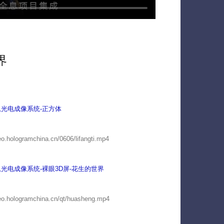
界
光电成像系统-正方体
deo.hologramchina.cn/0606/lifangti.mp4
光电成像系统-裸眼3D屏-花生的世界
deo.hologramchina.cn/qt/huasheng.mp4