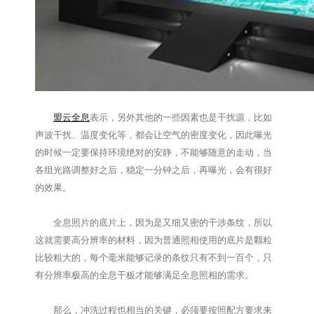
盟云全息
表示，另外其他的一些因素也是干扰源，比如
声波干扰、温度变化等，都会让空气的密度变化，因此曝光
的时候一定要保持环境绝对的安静，不能够随意的走动，当
各组光路调整好之后，稳定一分钟之后，再曝光，会有很好
的效果。
全息照片的底片上，因为是又细又密的干涉条纹，所以
这就需要高分辨率的材料，因为普通照相使用的底片是颗粒
比较粗大的，每个毫米能够记录的条纹只有不到一百个，只
有分辨率极高的全息干板才能够满足全息照相的需求。
那么，冲洗过程也相当的关键，必须要按照配方要求来