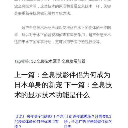
波全息技术等，这类技术的原理和普通全息技术一样，关键
是要重新寻找灵敏记录的再现方法。
超声全息技术乐意再现即使潜伏在水下的物体的三维图
样，所以对于水下的监视和侦查有重要作用，超声全息技术
适用于水下的军事行动，更可以用于医疗透视行业等。
Tag标签:
3D全息技术原理
全息发展前景
上一篇：
全息投影伴侣为何成为
日本单身的新宠
下一篇：
全息技
术的显示技术功能是什么
·
让老厂房变身宇宙剧场！全息
·
让街道变成秀场？只需要0.3
沉浸式体验如何帮你吸引客
秒，全息广告屏便能锁住你的
流？
目光