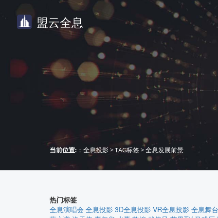
盟云全息
当前位置:
：
全息投影
>
TAG标签
> 全息发展前景
热门标签
全息演唱会
全息投影
3D全息投影
VR全息投影
全息舞