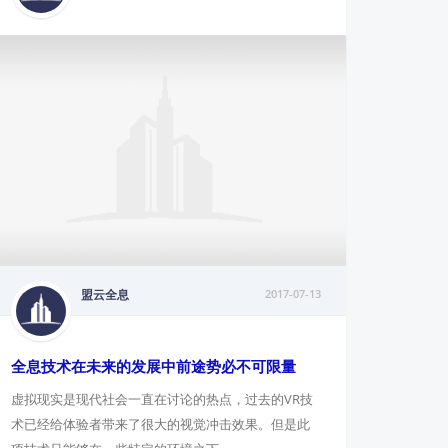
发展全息技术是科研人员的毕生追求
人们在初期所熟悉的全息技术，可能就是日本虚拟歌
手初音未来了，它的全虚拟性演唱会吸引了万千粉丝
的追捧。并且也让整个世界的人们
查看更多
184 Views
盟云全息
2017-07-13
全息技术在未来的发展中前途势必不可限量
虚拟现实是现代社会一直在讨论的热点，过去的VR技
术已经给体验者带来了很大的视觉冲击效果。但是此