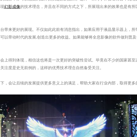
实现
幻影成像
的技术理念，并且在不同的方式之下，所展现出来的效果也是有所
带来更好的展现。不仅如此此前有消息指出，如果应用于液晶显示器上，所
可以带动时代的发展,创造出更多的收益。如果能够将全息影像的软件做到普
上得到体现，相信这也将是一次更好的突破性尝试。毕竟在不少的国家甚至
的关注度是史无前例的，这样的优秀技术理念自然备受关注。
，会让后续的发展提供更多意义上的满足，帮助大家在行业内部，取得更多