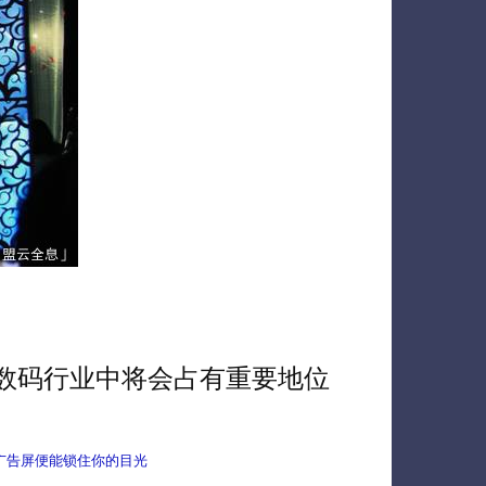
数码行业中将会占有重要地位
息广告屏便能锁住你的目光