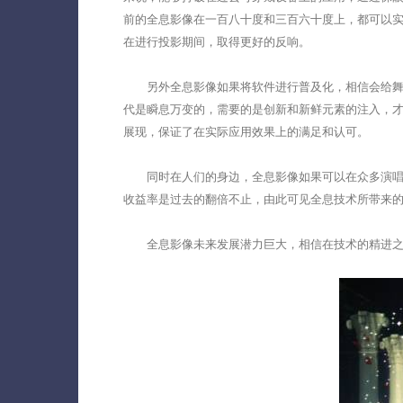
前的全息影像在一百八十度和三百六十度上，都可以
在进行投影期间，取得更好的反响。
另外全息影像如果将软件进行普及化，相信会给舞台
代是瞬息万变的，需要的是创新和新鲜元素的注入，才
展现，保证了在实际应用效果上的满足和认可。
同时在人们的身边，全息影像如果可以在众多演唱会
收益率是过去的翻倍不止，由此可见全息技术所带来
全息影像未来发展潜力巨大，相信在技术的精进之下