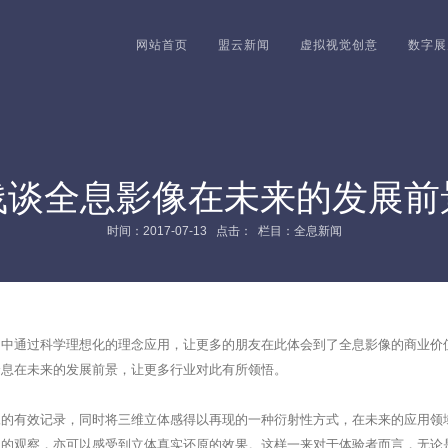
网站首页
盟云新闻
虚拟视觉创意
数字展
浅谈全息影像在未来的发展前
时间：2017-07-13 点击：
栏目：全息新闻
通过科学理想化的理念应用，让更多的朋友在此体会到了全息影像的商业价
全息在未来的发展前景，让更多行业对此有所领悟。
有效记录，同时将三维立体感得以再现的一种衍射性方式，在未来的应用领
眼的观察，亦可以感受到立体真实还原的效果。这样一来对于体验者而言，无论