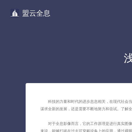
盟云全息
科技的力量和时代的进步息息相关，在现代社会当中
谋求全新的发展，还是需要不断地努力和尝试。了解
对于全息影像而言，它的工作原理是进行真实图像的
来说，能够打破在过去可穿戴设备上的应用，通过裸