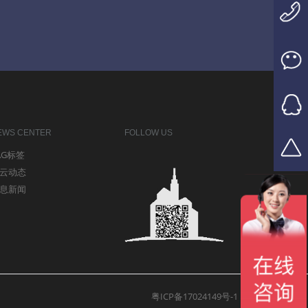
EWS CENTER
FOLLOW US
AG标签
云动态
息新闻
粤ICP备17024149号-1