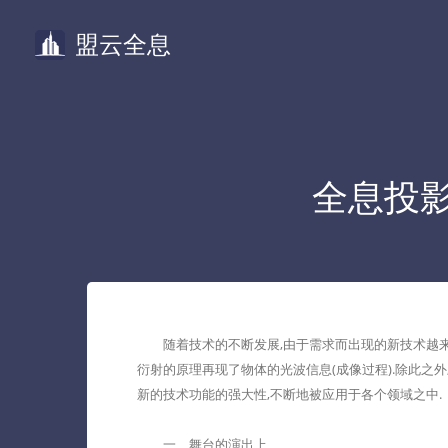
盟云全息
全息投
随着技术的不断发展,由于需求而出现的新技术越来
衍射的原理再现了物体的光波信息(成像过程).除此之外
新的技术功能的强大性,不断地被应用于各个领域之中.
一、舞台的演出上