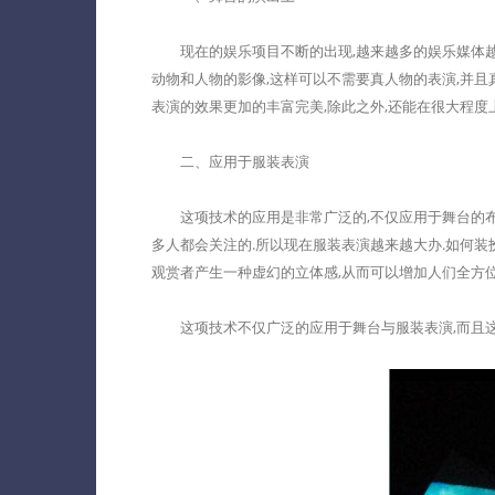
现在的娱乐项目不断的出现,越来越多的娱乐媒体越来
动物和人物的影像,这样可以不需要真人物的表演,并且
表演的效果更加的丰富完美,除此之外,还能在很大程度
二、应用于服装表演
这项技术的应用是非常广泛的,不仅应用于舞台的布置
多人都会关注的.所以现在服装表演越来越大办.如何装
观赏者产生一种虚幻的立体感,从而可以增加人们全方位
这项技术不仅广泛的应用于舞台与服装表演,而且这项