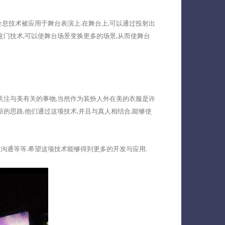
息技术被应用于舞台表演上.在舞台上,可以通过投射出
这门技术,可以使舞台场景变换更多的场景,从而使舞台
关注与美有关的事物,当然作为装扮人外在美的衣服是许
的思路,他们通过这项技术,并且与真人相结合,能够使
通等等.希望这项技术能够得到更多的开发与应用.