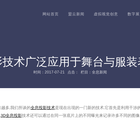
网站首页
盟云新闻
虚拟视觉创意
数字展
影技术广泛应用于舞台与服装
时间：2017-07-21 点击：
栏目：全息新闻
越多,我们所谈的
全息投影技术
是现在出现的一门新的技术,它首先是利用干涉的
,
3D全息投影
技术还可以通过在同一张底片上的不同曝光来记录许多不同的图像