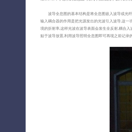
波导全息图的基本结构是将全息图嵌入波导或光纤内部
输入耦合器的作用是把光源发出的光波引入波导,这一
境的折射率,这样光波在波导表面会发生全反射,耦合
贴于波导放置,利用波导照明全息图即可再现之前记录的