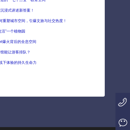
：沉浸式讲述新答案！
何重塑城市空间，引爆文旅与社交热度！
盘活”一个植物园
art爆火背后的全息空间
物馆能让游客排队？
能线下体验的持久生命力