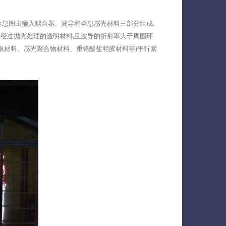
息图由输入耦合器、波导和全息感光材料三部分组成.
经过抛光处理的透明材料,且波导的折射率大于周围环
银材料、感光聚合物材料、重铬酸盐明胶材料等)平行紧