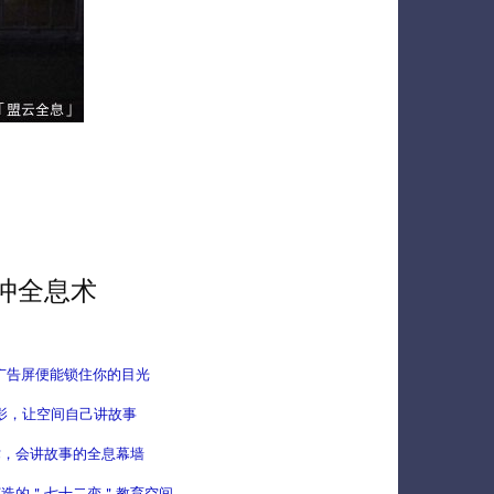
冲全息术
息广告屏便能锁住你的目光
息投影，让空间自己讲故事
术，会讲故事的全息幕墙
打造的＂七十二变＂教育空间